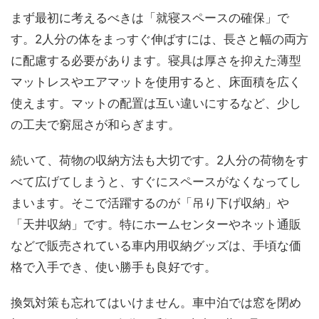
まず最初に考えるべきは「就寝スペースの確保」で
す。2人分の体をまっすぐ伸ばすには、長さと幅の両方
に配慮する必要があります。寝具は厚さを抑えた薄型
マットレスやエアマットを使用すると、床面積を広く
使えます。マットの配置は互い違いにするなど、少し
の工夫で窮屈さが和らぎます。
続いて、荷物の収納方法も大切です。2人分の荷物をす
べて広げてしまうと、すぐにスペースがなくなってし
まいます。そこで活躍するのが「吊り下げ収納」や
「天井収納」です。特にホームセンターやネット通販
などで販売されている車内用収納グッズは、手頃な価
格で入手でき、使い勝手も良好です。
換気対策も忘れてはいけません。車中泊では窓を閉め