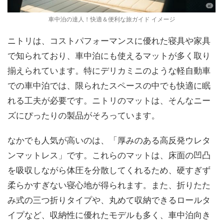
車中泊の達人！快適＆便利な旅ガイド イメージ
ニトリは、コストパフォーマンスに優れた寝具や家具
で知られており、車中泊にも使えるマットが多く取り
揃えられています。特にデリカミニのような軽自動車
での車中泊では、限られたスペースの中でも快適に眠
れる工夫が必要です。ニトリのマットは、そんなニー
ズにぴったりの製品がそろっています。
なかでも人気が高いのは、「厚みのある高反発ウレタ
ンマットレス」です。これらのマットは、床面の凹凸
を吸収しながら体圧を分散してくれるため、硬すぎず
柔らかすぎない寝心地が得られます。また、折りたた
み式の三つ折りタイプや、丸めて収納できるロールタ
イプなど、収納性に優れたモデルも多く、車中泊向き