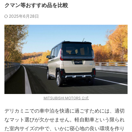
クマン等おすすめ品を比較
2025年6月28日
MITSUBISHI MOTORS 公式
デリカミニでの車中泊を快適に過ごすためには、適切
なマット選びが欠かせません。軽自動車という限られ
た室内サイズの中で、いかに寝心地の良い環境を作り