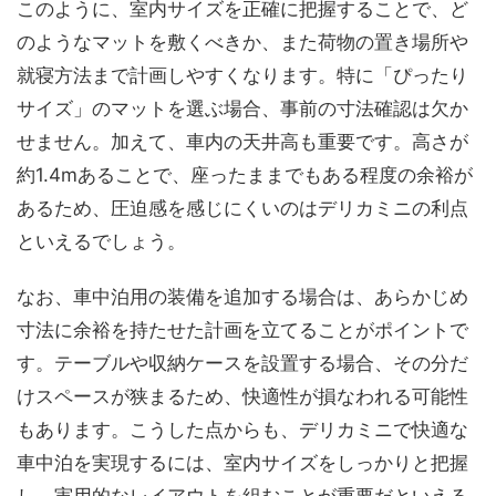
このように、室内サイズを正確に把握することで、ど
のようなマットを敷くべきか、また荷物の置き場所や
就寝方法まで計画しやすくなります。特に「ぴったり
サイズ」のマットを選ぶ場合、事前の寸法確認は欠か
せません。加えて、車内の天井高も重要です。高さが
約1.4mあることで、座ったままでもある程度の余裕が
あるため、圧迫感を感じにくいのはデリカミニの利点
といえるでしょう。
なお、車中泊用の装備を追加する場合は、あらかじめ
寸法に余裕を持たせた計画を立てることがポイントで
す。テーブルや収納ケースを設置する場合、その分だ
けスペースが狭まるため、快適性が損なわれる可能性
もあります。こうした点からも、デリカミニで快適な
車中泊を実現するには、室内サイズをしっかりと把握