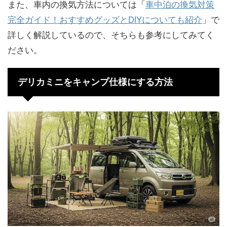
また、車内の換気方法については「
車中泊の換気対策
完全ガイド！おすすめグッズとDIYについても紹介
」で
詳しく解説しているので、そちらも参考にしてみてく
ださい。
デリカミニをキャンプ仕様にする方法