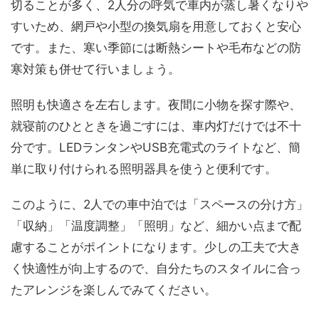
切ることが多く、2人分の呼気で車内が蒸し暑くなりや
すいため、網戸や小型の換気扇を用意しておくと安心
です。また、寒い季節には断熱シートや毛布などの防
寒対策も併せて行いましょう。
照明も快適さを左右します。夜間に小物を探す際や、
就寝前のひとときを過ごすには、車内灯だけでは不十
分です。LEDランタンやUSB充電式のライトなど、簡
単に取り付けられる照明器具を使うと便利です。
このように、2人での車中泊では「スペースの分け方」
「収納」「温度調整」「照明」など、細かい点まで配
慮することがポイントになります。少しの工夫で大き
く快適性が向上するので、自分たちのスタイルに合っ
たアレンジを楽しんでみてください。