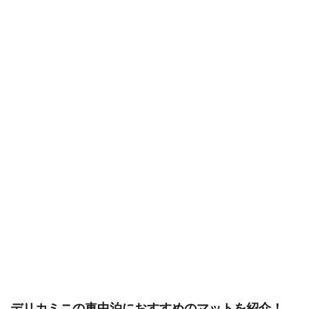
デリカミニの車中泊におすすめのマットを紹介！