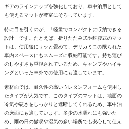
ギアのラインナップを強化しており、車中泊用として
も使えるマットが豊富にそろっています。
特に目を引くのが、「軽量でコンパクトに収納できる
設計」です。たとえば、折りたたみ式や蛇腹式のマッ
トは、使用後にサッと畳めて、デリカミニの限られた
車内スペースにもスムーズに収納可能です。持ち運び
のしやすさも重視されているため、キャンプやハイキ
ングといった車外での使用にも適しています。
素材面では、耐久性の高いウレタンフォームを使用し
たタイプが人気です。このタイプのマットは、地面の
冷気や硬さをしっかりと遮断してくれるため、車中泊
の床面にも適しています。多少の水濡れにも強いた
め、雨の日の撤収や湿気の多い場所でも安心して使え