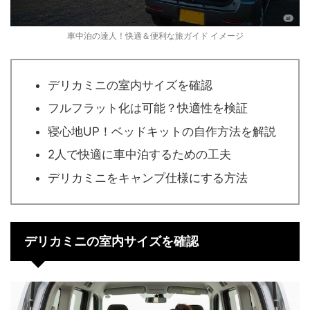
車中泊の達人！快適＆便利な旅ガイド イメージ
デリカミニの室内サイズを確認
フルフラット化は可能？快適性を検証
寝心地UP！ベッドキットの自作方法を解説
2人で快適に車中泊するための工夫
デリカミニをキャンプ仕様にする方法
デリカミニの室内サイズを確認