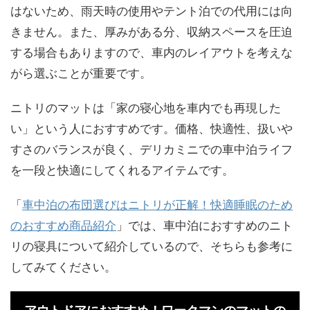
はないため、雨天時の使用やテント泊での代用には向
きません。また、厚みがある分、収納スペースを圧迫
する場合もありますので、車内のレイアウトを考えな
がら選ぶことが重要です。
ニトリのマットは「家の寝心地を車内でも再現した
い」という人におすすめです。価格、快適性、扱いや
すさのバランスが良く、デリカミニでの車中泊ライフ
を一段と快適にしてくれるアイテムです。
「
車中泊の布団選びはニトリが正解！快適睡眠のため
のおすすめ商品紹介
」では、車中泊におすすめのニト
リの寝具について紹介しているので、そちらも参考に
してみてください。