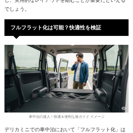
し、実用的なレイアウトを組むことが重要だといえる
でしょう。
フルフラット化は可能？快適性を検証
車中泊の達人！快適＆便利な旅ガイド イメージ
デリカミニでの車中泊において「フルフラット化」は