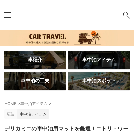
車紹介
車中泊アイテム
車中泊の工夫
車中泊スポット
HOME
>
車中泊アイテム
>
広告
車中泊アイテム
デリカミニの車中泊用マットを厳選！ニトリ・ワー