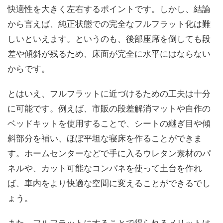
快適性を大きく左右するポイントです。しかし、結論
から言えば、純正状態での完全なフルフラット化は難
しいといえます。というのも、後部座席を倒しても段
差や傾斜が残るため、床面が完全に水平にはならない
からです。
とはいえ、フルフラットに近づけるための工夫は十分
に可能です。例えば、市販の段差解消マットや自作の
ベッドキットを使用することで、シートの継ぎ目や傾
斜部分を補い、ほぼ平坦な寝床を作ることができま
す。ホームセンターなどで手に入るウレタン素材のパ
ネルや、カット可能なコンパネを使って土台を作れ
ば、車内をより快適な空間に変えることができるでし
ょう。
また、フルフラットにすることで得られるメリットは