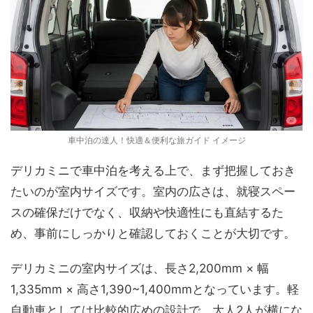
車中泊の達人！快適＆便利な旅ガイド イメージ
デリカミニで車中泊を考える上で、まず把握しておき
たいのが室内サイズです。室内の広さは、就寝スペー
スの確保だけでなく、収納や快適性にも直結するた
め、事前にしっかりと確認しておくことが大切です。
デリカミニの室内サイズは、長さ2,200mm × 幅
1,335mm × 高さ1,390~1,400mmとなっています。軽
自動車としては比較的広めの設計で、大人2人が横にな