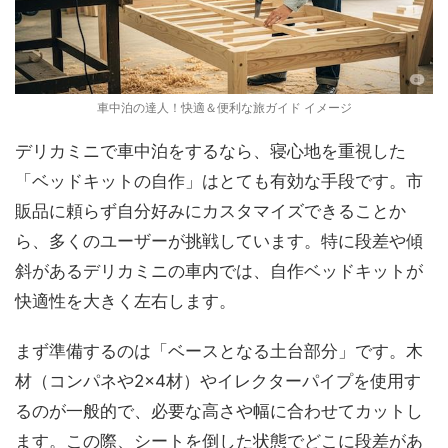
車中泊の達人！快適＆便利な旅ガイド イメージ
デリカミニで車中泊をするなら、寝心地を重視した
「ベッドキットの自作」はとても有効な手段です。市
販品に頼らず自分好みにカスタマイズできることか
ら、多くのユーザーが挑戦しています。特に段差や傾
斜があるデリカミニの車内では、自作ベッドキットが
快適性を大きく左右します。
まず準備するのは「ベースとなる土台部分」です。木
材（コンパネや2×4材）やイレクターパイプを使用す
るのが一般的で、必要な高さや幅に合わせてカットし
ます。この際、シートを倒した状態でどこに段差があ