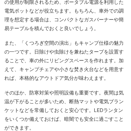
の使用が制限されるため、ポータブル電源を利用した
電気ポットなどが役立ちます。もちろん、車外での調
理を想定する場合は、コンパクトなガスバーナーや簡
易テーブルを積んでおくと良いでしょう。
また、「くつろぎ空間の演出」もキャンプ仕様の魅力
の一つです。日除けや虫除けを兼ねたタープを設置す
ることで、車の外にリビングスペースを作れます。加
えて、キャンプチェアや小さな焚き火台などを用意す
れば、本格的なアウトドア気分が味わえます。
そのほか、防寒対策や照明設備も重要です。夜間は気
温が下がることが多いため、断熱マットや電気ブラン
ケットなどを常備しておくと安心です。LEDランタン
をいくつか備えておけば、暗闇でも安全に過ごすこと
ができます。