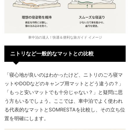
車中泊の達人！快適＆便利な旅ガイド イメージ
ニトリなど一般的なマットとの比較
「寝心地が良いのはわかったけど、ニトリのごろ寝マ
ットやDODなどのキャンプ用マットとどう違うの？」
「もっと安いマットでも十分じゃない？」と疑問に思
う方もいるでしょう。ここでは、車中泊でよく使われ
る代表的なマットとSOMRESTAを比較し、その立ち位
置を明確にします。