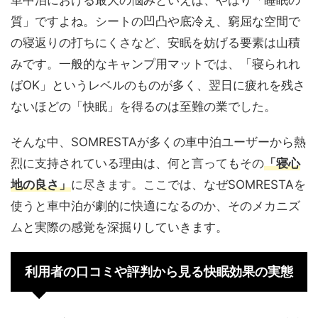
車中泊における最大の悩みといえば、やはり「睡眠の
質」ですよね。シートの凹凸や底冷え、窮屈な空間で
の寝返りの打ちにくさなど、安眠を妨げる要素は山積
みです。一般的なキャンプ用マットでは、「寝られれ
ばOK」というレベルのものが多く、翌日に疲れを残さ
ないほどの「快眠」を得るのは至難の業でした。
そんな中、SOMRESTAが多くの車中泊ユーザーから熱
烈に支持されている理由は、何と言ってもその
「寝心
地の良さ」
に尽きます。ここでは、なぜSOMRESTAを
使うと車中泊が劇的に快適になるのか、そのメカニズ
ムと実際の感覚を深掘りしていきます。
利用者の口コミや評判から見る快眠効果の実態