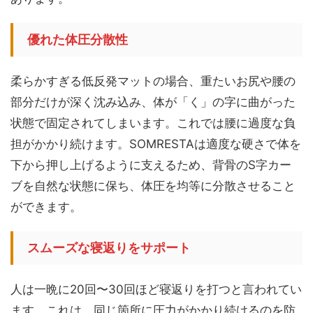
優れた体圧分散性
柔らかすぎる低反発マットの場合、重たいお尻や腰の
部分だけが深く沈み込み、体が「く」の字に曲がった
状態で固定されてしまいます。これでは腰に過度な負
担がかかり続けます。SOMRESTAは適度な硬さで体を
下から押し上げるように支えるため、背骨のS字カー
ブを自然な状態に保ち、体圧を均等に分散させること
ができます。
スムーズな寝返りをサポート
人は一晩に20回〜30回ほど寝返りを打つと言われてい
ます。これは、同じ箇所に圧力がかかり続けるのを防