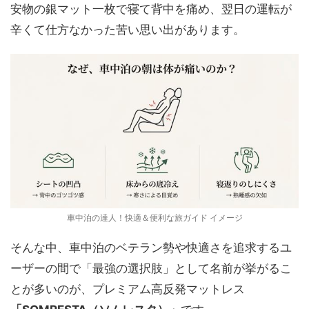
安物の銀マット一枚で寝て背中を痛め、翌日の運転が
辛くて仕方なかった苦い思い出があります。
車中泊の達人！快適＆便利な旅ガイド イメージ
そんな中、車中泊のベテラン勢や快適さを追求するユ
ーザーの間で「最強の選択肢」として名前が挙がるこ
とが多いのが、プレミアム高反発マットレス