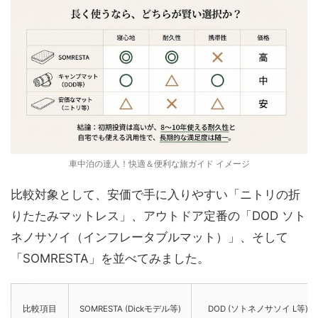
車中泊の達人！快適＆便利な旅ガイド イメージ
比較対象として、安価で手に入りやすい「ニトリの折
りたたみマットレス」、アウトドア定番の「DOD ソト
ネノサソイ（インフレータブルマット）」、そして
「SOMRESTA」を並べてみました。
比較項目
SOMRESTA (Dickモデル等)
DOD (ソトネノサソイ L等)