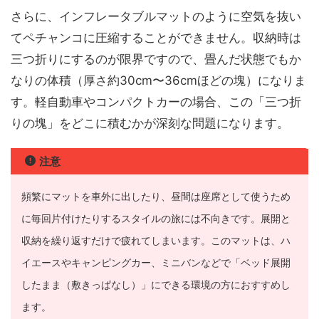
さらに、インフレータブルマットのように空気を抜い
てペチャンコに圧縮することができません。収納時は
三つ折りにするのが限界ですので、畳んだ状態でもか
なりの体積（厚さ約30cm〜36cmほどの塊）になりま
す。軽自動車やコンパクトカーの場合、この「三つ折
りの塊」をどこに積むかが深刻な問題になります。
注意
頻繁にマットを車外に出したり、昼間は座席として使うため
に毎回片付けたりするスタイルの旅には不向きです。展開と
収納を繰り返すだけで疲れてしまいます。このマットは、ハ
イエースやキャンピングカー、ミニバンなどで「ベッド展開
したまま（敷きっぱなし）」にできる環境の方におすすめし
ます。