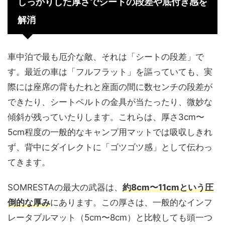
しっかりした厚さでシートの段差や底付き感を
解消
車中泊で最も厄介な敵、それは「シートの段差」で
す。最近の車は「フルフラット」を謳っていても、実
際には座席の背もたれと座面の間に数センチの段差が
できたり、シートベルトの金具が当たったり、微妙な
傾斜が残っていたりします。これらは、厚さ3cm〜
5cm程度の一般的なキャンプ用マットでは吸収しきれ
ず、背中にダイレクトに「ゴツゴツ感」として伝わっ
てきます。
SOMRESTAの最大の武器は、
約8cm〜11cmという圧
倒的な厚み
にあります。この厚さは、一般的なインフ
レータブルマット（5cm〜8cm）と比較しても頭一つ