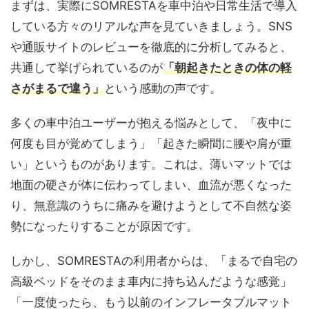
まずは、実際にSOMRESTAを車中泊や日常生活で導入
している方々のリアルな声を見ていきましょう。SNS
や通販サイトのレビューを徹底的に分析してみると、
共通して挙げられているのが
「朝起きたときの体の軽
さがまるで違う」
という感動の声です。
多くの車中泊ユーザーが抱える悩みとして、「夜中に
何度も目が覚めてしまう」「起きた瞬間に腰や肩が重
い」というものがあります。これは、薄いマットでは
地面の硬さが体に伝わってしまい、血流が悪くなった
り、無意識のうちに痛みを避けようとして不自然な姿
勢になったりすることが原因です。
しかし、SOMRESTAの利用者からは、「まるで自宅の
高級ベッドをそのまま車内に持ち込んだような感覚」
「一度使ったら、もう以前のインフレータブルマット