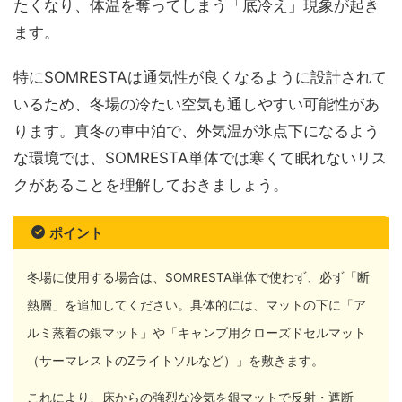
たくなり、体温を奪ってしまう「底冷え」現象が起き
ます。
特にSOMRESTAは通気性が良くなるように設計されて
いるため、冬場の冷たい空気も通しやすい可能性があ
ります。真冬の車中泊で、外気温が氷点下になるよう
な環境では、SOMRESTA単体では寒くて眠れないリス
クがあることを理解しておきましょう。
ポイント
冬場に使用する場合は、SOMRESTA単体で使わず、必ず「断
熱層」を追加してください。具体的には、マットの下に
「ア
ルミ蒸着の銀マット」や「キャンプ用クローズドセルマット
（サーマレストのZライトソルなど）」
を敷きます。
これにより、床からの強烈な冷気を銀マットで反射・遮断