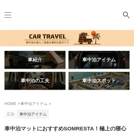
車紹介
車中泊アイテム
車中泊の工夫
車中泊スポット
HOME
>
車中泊アイテム
>
広告
車中泊アイテム
車中泊マットにおすすめSOMRESTA！極上の寝心