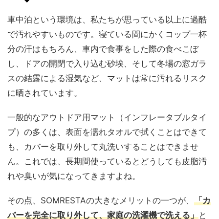
車中泊という環境は、私たちが思っている以上に過酷
で汚れやすいものです。寝ている間にかくコップ一杯
分の汗はもちろん、車内で食事をした際の食べこぼ
し、ドアの開閉で入り込む砂埃、そして冬場の窓ガラ
スの結露による湿気など、マットは常に汚れるリスク
に晒されています。
一般的なアウトドア用マット（インフレータブルタイ
プ）の多くは、表面を濡れタオルで拭くことはできて
も、カバーを取り外して丸洗いすることはできませ
ん。これでは、長期間使っているとどうしても皮脂汚
れや臭いが気になってきますよね。
その点、SOMRESTAの大きなメリットの一つが、
「カ
バーを完全に取り外して、家庭の洗濯機で洗える」
と