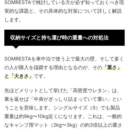
SOMRESTAで検討している方が必ず知っておくべき現
実的な課題と、その具体的な対策について詳しく解説
します。
収納サイズと持ち運び時の重量への対処法
SOMRESTAを車中泊で使う上で最大の壁、そして多く
の人が購入を躊躇する理由となるのが、その
「重さ」
と「大きさ」
です。
先ほどメリットとして挙げた「高密度ウレタン」は、
裏を返せば「中身がぎっしり詰まっていて重い」とい
うことを意味します。シングルサイズ（S）でも製品
重量は約9kg〜10kg近くになります。これは、一般的
なキャンプ用マット（2kg〜3kg）の約3倍以上の重さ