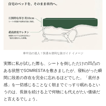
車中泊の達人！快適＆便利な旅ガイド イメージ
実際に私が試した際も、シートを倒しただけの凹凸の
ある状態でSOMRESTAを敷きましたが、寝転がった瞬
間に段差の存在を完全に忘れるほどでした。「底付き
感」を一切感じることなく朝までぐっすり眠れるとい
うのは、長旅を続ける上で何物にも代えがたい価値だ
と言えるでしょう。