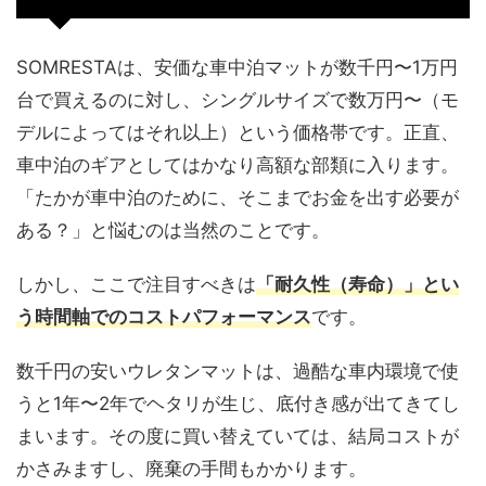
SOMRESTAは、安価な車中泊マットが数千円〜1万円
台で買えるのに対し、シングルサイズで数万円〜（モ
デルによってはそれ以上）という価格帯です。正直、
車中泊のギアとしてはかなり高額な部類に入ります。
「たかが車中泊のために、そこまでお金を出す必要が
ある？」と悩むのは当然のことです。
しかし、ここで注目すべきは
「耐久性（寿命）」とい
う時間軸でのコストパフォーマンス
です。
数千円の安いウレタンマットは、過酷な車内環境で使
うと1年〜2年でヘタリが生じ、底付き感が出てきてし
まいます。その度に買い替えていては、結局コストが
かさみますし、廃棄の手間もかかります。